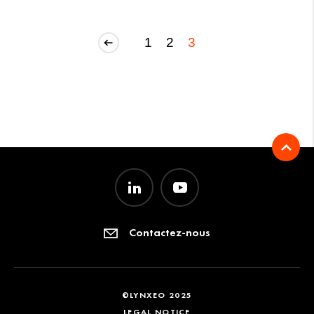
1
2
3
Contactez-nous
©LYNXEO 2025
LEGAL NOTICE