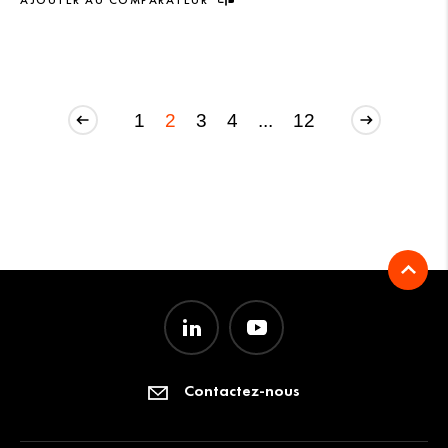
1
2
3
4
...
12
Contactez-nous