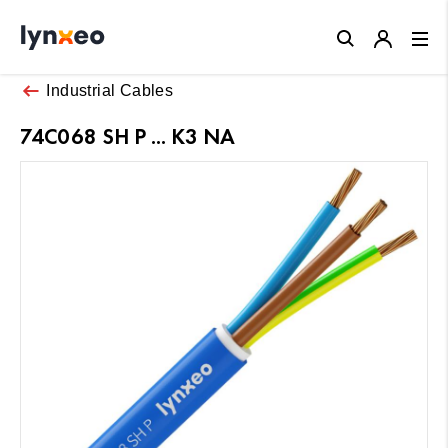
Close
Industrial Cables
74C068 SH P ... K3 NA