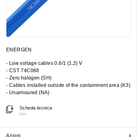
ENERGEN
- Low voltage cables 0.6/1 (1.2) V
- CST 74C068
- Zero halogen (SH)
-
Cables installed outside of the containment area (K3)
- Unarmoured (NA)
Scheda tecnica
PDF
Azioni