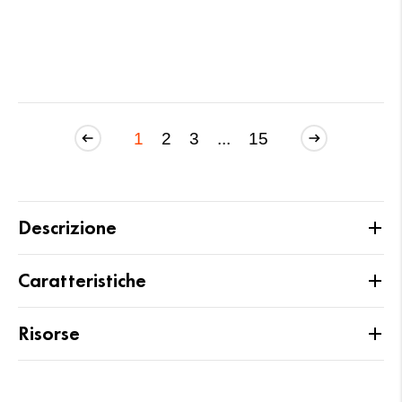
1
2
3
...
15
Descrizione
Caratteristiche
Risorse