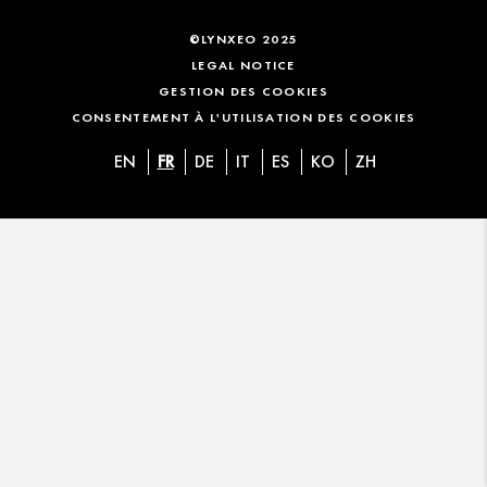
©LYNXEO 2025
LEGAL NOTICE
GESTION DES COOKIES
CONSENTEMENT À L'UTILISATION DES COOKIES
EN
FR
DE
IT
ES
KO
ZH