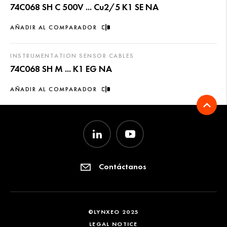
74C068 SH C 500V ... Cu2/5 K1 SE NA
AÑADIR AL COMPARADOR
INSTRUMENTATION SENSOR CABLES
74C068 SH M ... K1 EG NA
AÑADIR AL COMPARADOR
Contáctanos
©LYNXEO 2025
LEGAL NOTICE