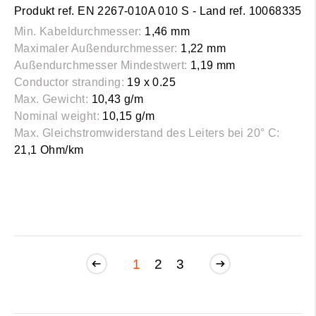
Produkt ref. EN 2267-010A 010 S - Land ref. 10068335
Min. Kabeldurchmesser:
1,46 mm
Maximaler Außendurchmesser:
1,22 mm
Außendurchmesser Mindestwert:
1,19 mm
Conductor stranding:
19 x 0.25
Max. Gewicht:
10,43 g/m
Nominal weight:
10,15 g/m
Max. Gleichstromwiderstand des Leiters bei 20° C:
21,1 Ohm/km
1
2
3