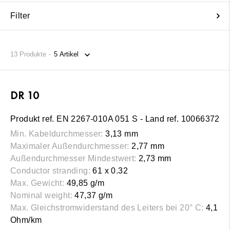
Filter
13
Produkte
DR 10
Produkt ref. EN 2267-010A 051 S - Land ref. 10066372
Min. Kabeldurchmesser:
3,13 mm
Maximaler Außendurchmesser:
2,77 mm
Außendurchmesser Mindestwert:
2,73 mm
Conductor stranding:
61 x 0.32
Max. Gewicht:
49,85 g/m
Nominal weight:
47,37 g/m
Max. Gleichstromwiderstand des Leiters bei 20° C:
4,1
Ohm/km