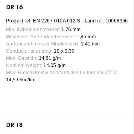
DR 16
Produkt ref. EN 2267-010A 012 S - Land ref. 10066366
Min. Kabeldurchmesser:
1,76 mm
Maximaler Außendurchmesser:
1,45 mm
Außendurchmesser Mindestwert:
1,41 mm
Conductor stranding:
19 x 0.30
Max. Gewicht:
14,61 g/m
Nominal weight:
14,05 g/m
Max. Gleichstromwiderstand des Leiters bei 20° C:
14,5 Ohm/km
DR 18