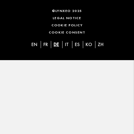
©LYNXEO 2025
LEGAL NOTICE
COOKIE POLICY
COOKIE CONSENT
EN
FR
DE
IT
ES
KO
ZH