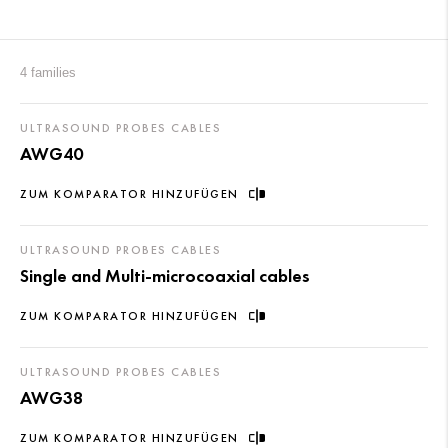
4 families
ULTRASOUND PROBES CABLES
AWG40
ZUM KOMPARATOR HINZUFÜGEN
ULTRASOUND PROBES CABLES
Single and Multi-microcoaxial cables
ZUM KOMPARATOR HINZUFÜGEN
ULTRASOUND PROBES CABLES
AWG38
ZUM KOMPARATOR HINZUFÜGEN