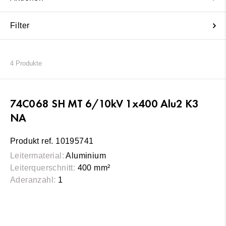
Filter
4
Produkte
74C068 SH MT 6/10kV 1x400 Alu2 K3
NA
Produkt ref. 10195741
Leitermaterial:
Aluminium
Leiterquerschnitt:
400 mm²
Aderanzahl:
1