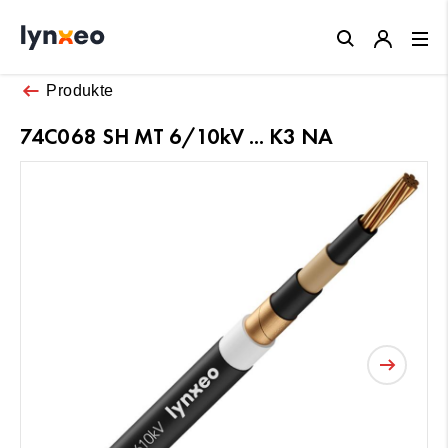
Close
Produkte
74C068 SH MT 6/10kV ... K3 NA