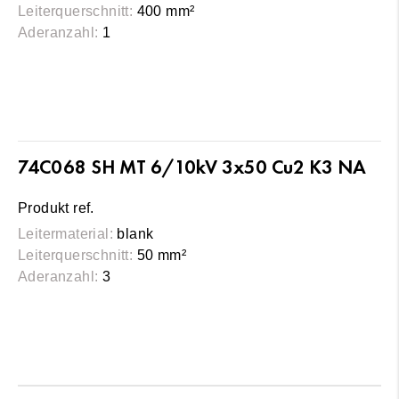
Leiterquerschnitt:
400 mm²
Aderanzahl:
1
74C068 SH MT 6/10kV 3x50 Cu2 K3 NA
Produkt ref.
Leitermaterial:
blank
Leiterquerschnitt:
50 mm²
Aderanzahl:
3