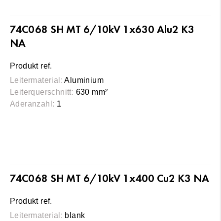
74C068 SH MT 6/10kV 1x630 Alu2 K3
NA
Produkt ref.
Leitermaterial:
Aluminium
Leiterquerschnitt:
630 mm²
Aderanzahl:
1
74C068 SH MT 6/10kV 1x400 Cu2 K3 NA
Produkt ref.
Leitermaterial:
blank