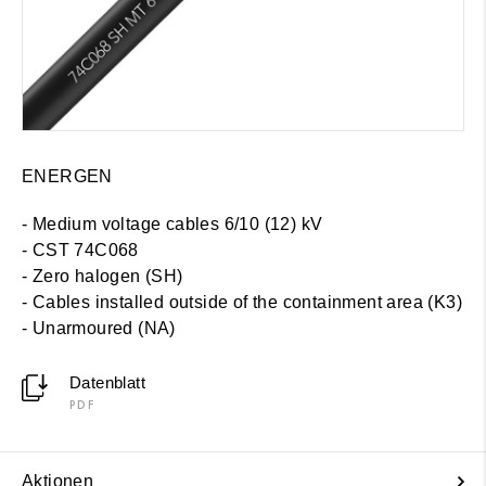
ENERGEN
- Medium voltage cables 6/10 (12) kV
- CST 74C068
- Zero halogen (SH)
-
Cables installed outside of the containment area (K3)
- Unarmoured (NA)
Datenblatt
PDF
Aktionen