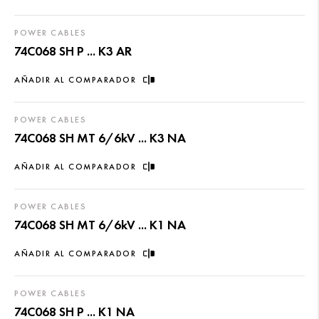
POWER CABLES
74C068 SH P ... K3 AR
AÑADIR AL COMPARADOR
POWER CABLES
74C068 SH MT 6/6kV ... K3 NA
AÑADIR AL COMPARADOR
POWER CABLES
74C068 SH MT 6/6kV ... K1 NA
AÑADIR AL COMPARADOR
POWER CABLES
74C068 SH P ... K1 NA