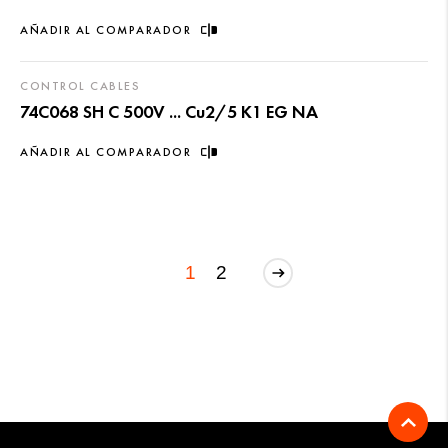
AÑADIR AL COMPARADOR
CONTROL CABLES
74C068 SH C 500V ... Cu2/5 K1 EG NA
AÑADIR AL COMPARADOR
1
2