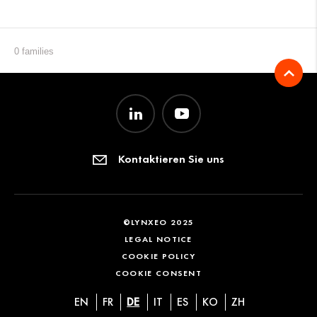
0 families
Kontaktieren Sie uns
©LYNXEO 2025
LEGAL NOTICE
COOKIE POLICY
COOKIE CONSENT
EN
FR
DE
IT
ES
KO
ZH