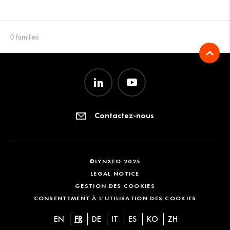
0 families
Contactez-nous
©LYNXEO 2025
LEGAL NOTICE
GESTION DES COOKIES
CONSENTEMENT À L'UTILISATION DES COOKIES
EN
FR
DE
IT
ES
KO
ZH