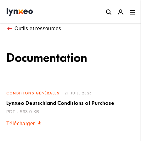
Close
Outils et ressources
Documentation
CONDITIONS GÉNÉRALES
21 JUIL. 2026
Lynxeo Deutschland Conditions of Purchase
PDF - 563.0 KB
Télécharger