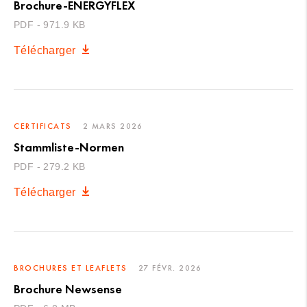
Brochure-ENERGYFLEX
PDF - 971.9 KB
Télécharger
CERTIFICATS
2 MARS 2026
Stammliste-Normen
PDF - 279.2 KB
Télécharger
BROCHURES ET LEAFLETS
27 FÉVR. 2026
Brochure Newsense