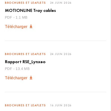
BROCHURES ET LEAFLETS
24 JUIN 2026
MOTIONLINE Tray cables
PDF - 1.1 MB
Télécharger
BROCHURES ET LEAFLETS
24 JUIN 2026
Rapport RSE_Lynxeo
PDF - 13.4 MB
Télécharger
BROCHURES ET LEAFLETS
16 JUIN 2026