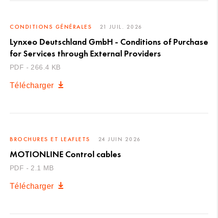
CONDITIONS GÉNÉRALES
21 JUIL. 2026
Lynxeo Deutschland GmbH - Conditions of Purchase
for Services through External Providers
PDF - 266.4 KB
Télécharger
BROCHURES ET LEAFLETS
24 JUIN 2026
MOTIONLINE Control cables
PDF - 2.1 MB
Télécharger