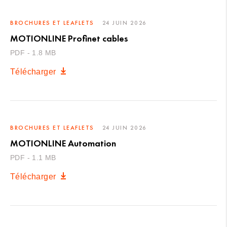
BROCHURES ET LEAFLETS
24 JUIN 2026
MOTIONLINE Profinet cables
PDF - 1.8 MB
Télécharger
BROCHURES ET LEAFLETS
24 JUIN 2026
MOTIONLINE Automation
PDF - 1.1 MB
Télécharger