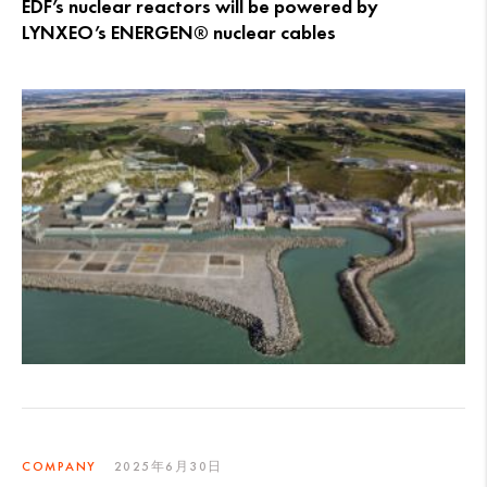
EDF’s nuclear reactors will be powered by
LYNXEO’s ENERGEN® nuclear cables
COMPANY
2025年6月30日