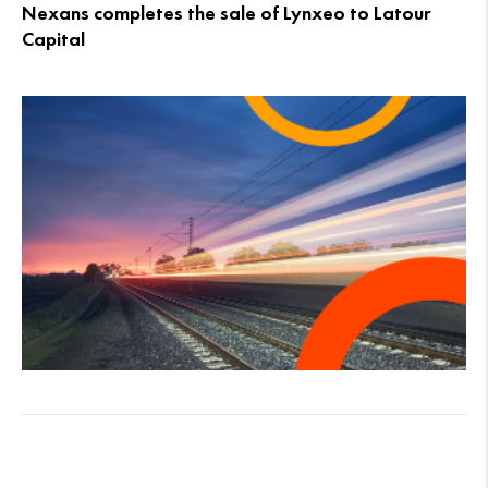
Nexans completes the sale of Lynxeo to Latour
Capital