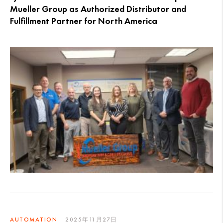
Mueller Group as Authorized Distributor and
Fulfillment Partner for North America
AUTOMATION
2025年11月27日