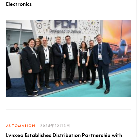
Electronics
AUTOMATION
2025年12月3日
Lynxeo Establishes Distribution Partnership with