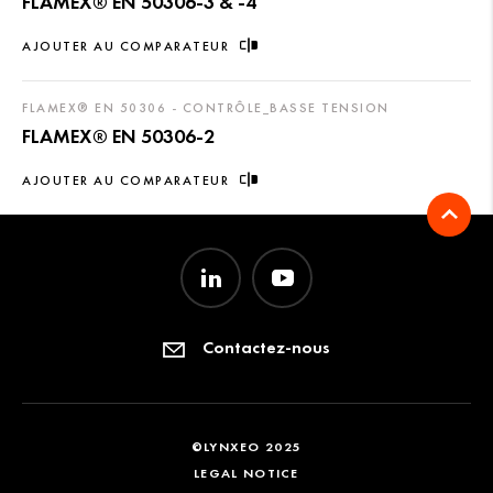
FLAMEX® EN 50306-3 & -4
AJOUTER AU COMPARATEUR
FLAMEX® EN 50306 - CONTRÔLE_BASSE TENSION
FLAMEX® EN 50306-2
AJOUTER AU COMPARATEUR
Contactez-nous
©LYNXEO 2025
LEGAL NOTICE