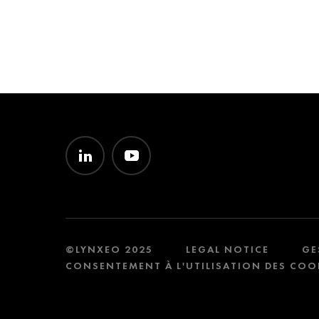
©LYNXEO 2025
LEGAL NOTICE
GE
CONSENTEMENT À L'UTILISATION DES COO