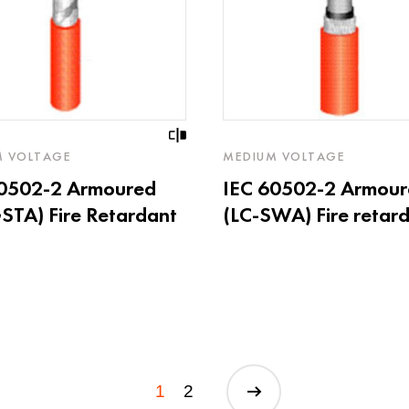
M VOLTAGE
MEDIUM VOLTAGE
60502-2 Armoured
IEC 60502-2 Armou
STA) Fire Retardant
(LC-SWA) Fire retar
1
2