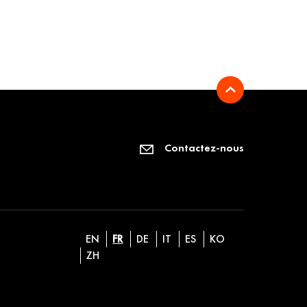
Contactez-nous
EN
FR
DE
IT
ES
KO
ZH