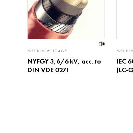
MEDIUM VOLTAGE
MEDIU
NYFGY 3,6/6 kV, acc. to
IEC 
DIN VDE 0271
(LC-G