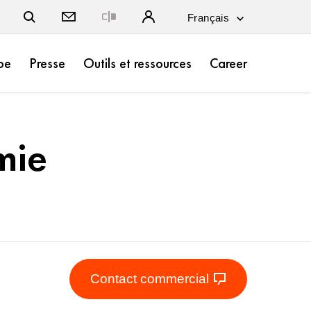
Close
pe
Presse
Outils et ressources
Career
mie
Contact commercial