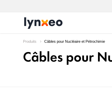
Produits
Câbles pour Nu