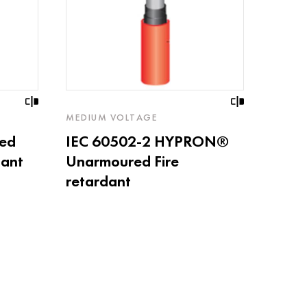
MEDIUM VOLTAGE
red
IEC 60502-2 HYPRON®
dant
Unarmoured Fire
retardant