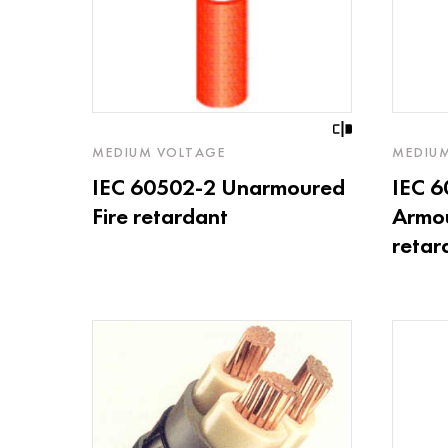
MEDIUM VOLTAGE
MEDIU
IEC 60502-2 Unarmoured
IEC 
Fire retardant
Armou
retar