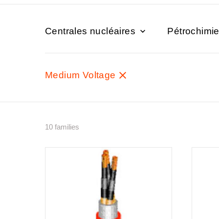
Centrales nucléaires
Pétrochimi
Medium Voltage
10 families