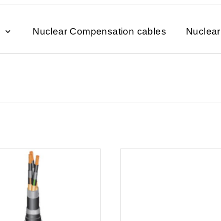
e
Nuclear Compensation cables
Nuclea